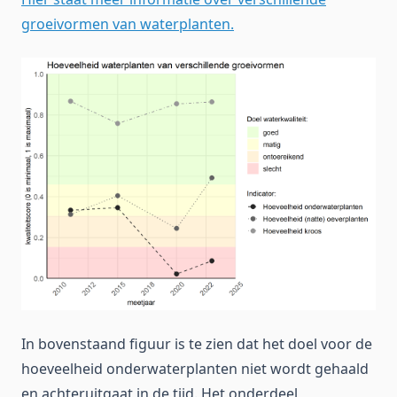
groeivormen van waterplanten.
In bovenstaand figuur is te zien dat het doel voor de
hoeveelheid onderwaterplanten niet wordt gehaald
en achteruitgaat in de tijd. Het onderdeel