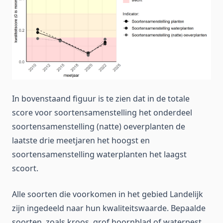
In bovenstaand figuur is te zien dat in de totale
score voor soortensamenstelling het onderdeel
soortensamenstelling (natte) oeverplanten de
laatste drie meetjaren het hoogst en
soortensamenstelling waterplanten het laagst
scoort.
Alle soorten die voorkomen in het gebied Landelijk
zijn ingedeeld naar hun kwaliteitswaarde. Bepaalde
soorten, zoals kroos, grof hoornblad of waterpest