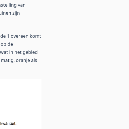
stelling van
inen zijn
arde 1 overeen komt
 op de
 wat in het gebied
 matig, oranje als