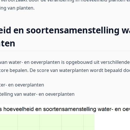
ng van planten.
id en soortensamenstelling w
nten
 van water- en oeverplanten is opgebouwd uit verschillend
core bepalen. De score van waterplanten wordt bepaald do
er- en oeverplanten
elling van water- en oeverplanten