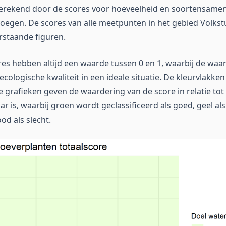
berekend door de scores voor hoeveelheid en soortensamen
oegen. De scores van alle meetpunten in het gebied Volkstu
rstaande figuren.
res hebben altijd een waarde tussen 0 en 1, waarbij de wa
cologische kwaliteit in een ideale situatie. De kleurvlakken
 grafieken geven de waardering van de score in relatie tot
r is, waarbij groen wordt geclassificeerd als goed, geel als
od als slecht.