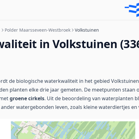
n
Polder Maarsseveen-Westbroek
Volkstuinen
liteit in Volkstuinen (33
dt de biologische waterkwaliteit in het gebied Volkstuine
rden planten elke drie jaar gemeten. De meetpunten staan
 met
groene cirkels
. Uit de beoordeling van waterplanten bl
ander watergebonden leven, zoals kleine waterdiertjes en v