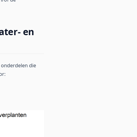
ater- en
e onderdelen die
or: