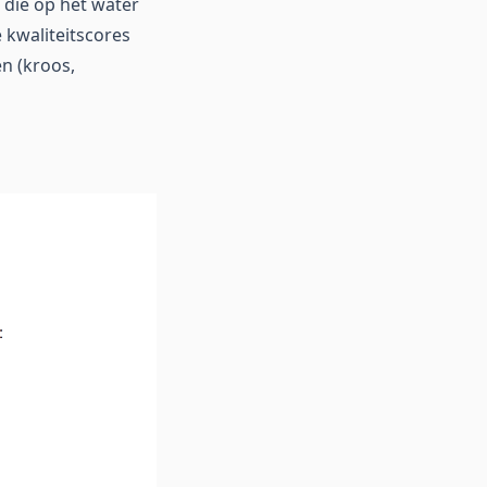
die op het water
 kwaliteitscores
n (kroos,