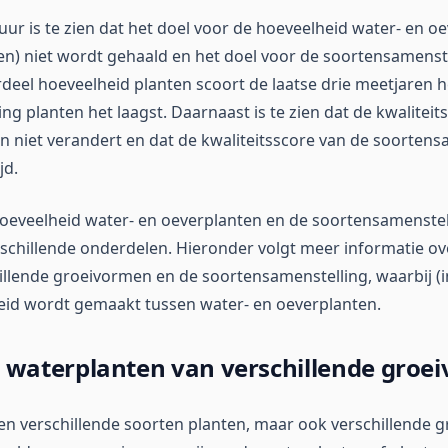
uur is te zien dat het doel voor de hoeveelheid water- en o
en) niet wordt gehaald en het doel voor de soortensamenste
deel hoeveelheid planten scoort de laatse drie meetjaren 
g planten het laagst. Daarnaast is te zien dat de kwaliteit
n niet verandert en dat de kwaliteitsscore van de soortens
jd.
oeveelheid water- en oeverplanten en de soortensamenstel
chillende onderdelen. Hieronder volgt meer informatie ov
illende groeivormen en de soortensamenstelling, waarbij (i
eid wordt gemaakt tussen water- en oeverplanten.
 waterplanten van verschillende groe
een verschillende soorten planten, maar ook verschillende