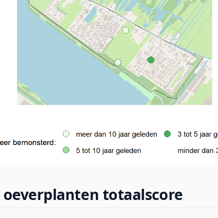
 oeverplanten totaalscore