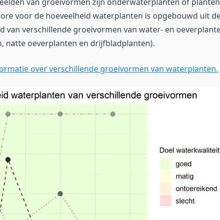
elden van groeivormen zijn onderwaterplanten of planten 
score voor de hoeveelheid waterplanten is opgebouwd uit de
d van verschillende groeivormen van water- en oeverplante
 natte oeverplanten en drijfbladplanten).
formatie over verschillende groeivormen van waterplanten.