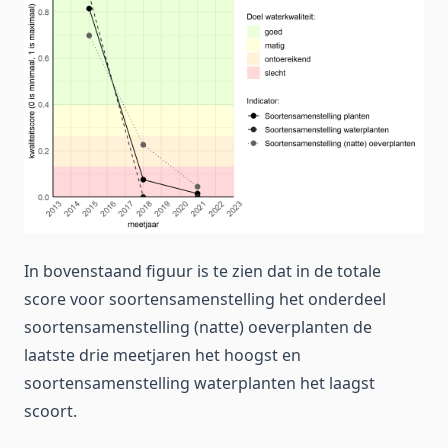
In bovenstaand figuur is te zien dat in de totale
score voor soortensamenstelling het onderdeel
soortensamenstelling (natte) oeverplanten de
laatste drie meetjaren het hoogst en
soortensamenstelling waterplanten het laagst
scoort.