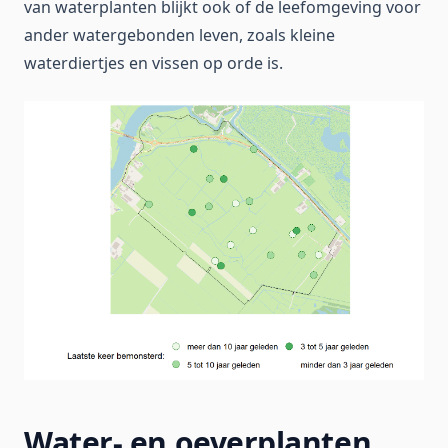
van waterplanten blijkt ook of de leefomgeving voor
ander watergebonden leven, zoals kleine
waterdiertjes en vissen op orde is.
Water- en oeverplanten