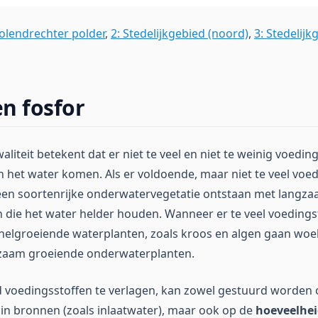
Holendrechter polder
,
2: Stedelijkgebied (noord)
,
3: Stedelijk
en fosfor
iteit betekent dat er niet te veel en niet te weinig voeding
 in het water komen. Als er voldoende, maar niet te veel voe
en soortenrijke onderwatervegetatie ontstaan met langz
die het water helder houden. Wanneer er te veel voedings
elgroeiende waterplanten, zoals kroos en algen gaan woe
gzaam groeiende onderwaterplanten.
 voedingsstoffen te verlagen, kan zowel gestuurd worden 
in bronnen (zoals inlaatwater), maar ook op de
hoeveelhei