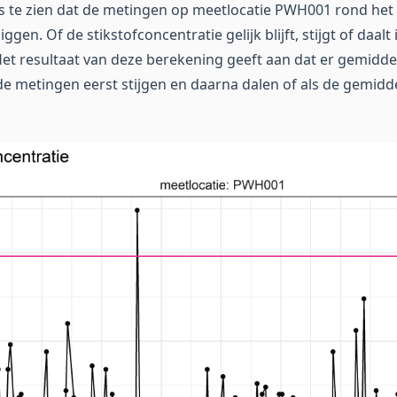
 is te zien dat de metingen op meetlocatie PWH001 rond he
ggen. Of de stikstofconcentratie gelijk blijft, stijgt of daal
Het resultaat van deze berekening geeft aan dat er gemidd
 de metingen eerst stijgen en daarna dalen of als de gemid