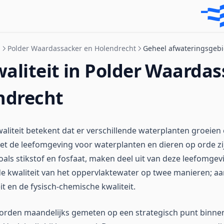
n
Polder Waardassacker en Holendrecht
Geheel afwateringsgeb
aliteit in Polder Waardas
ndrecht
liteit betekent dat er verschillende waterplanten groeien
et de leefomgeving voor waterplanten en dieren op orde zi
oals stikstof en fosfaat, maken deel uit van deze leefomgev
 kwaliteit van het oppervlaktewater op twee manieren; aa
it en de fysisch-chemische kwaliteit.
orden maandelijks gemeten op een strategisch punt binne