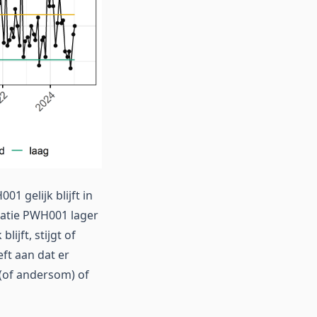
1 gelijk blijft in
ocatie PWH001 lager
ijft, stijgt of
ft aan dat er
 (of andersom) of