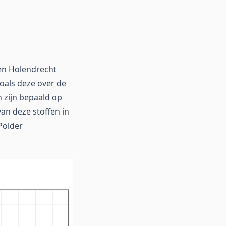
 en Holendrecht
oals deze over de
n zijn bepaald op
an deze stoffen in
Polder