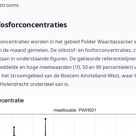
stroomt.
 fosforconcentraties
rconcentraties worden in het gebied Polder Waardassacker
n de maand gemeten. De stikstof- en fosforconcentraties, z
staan in onderstaande figuren. De gekleurde referentielijne
middelde en hoge meetwaarden (10, 50 en 90 percentielen) v
en het stroomgebied van de Boezem Amstelland-West, waar 
Holendrecht onderdeel van is.