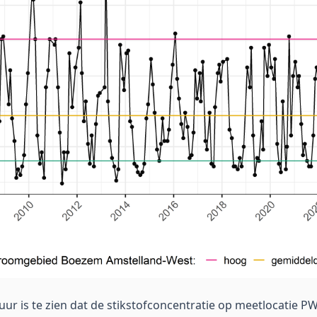
ur is te zien dat de stikstofconcentratie op meetlocatie PWH