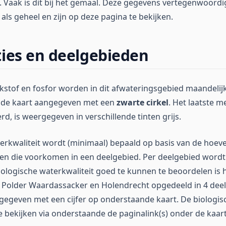
 Vaak is dit bij het gemaal. Deze gegevens vertegenwoordi
als geheel en zijn op deze pagina te bekijken.
ies en deelgebieden
ikstof en fosfor worden in dit afwateringsgebied maandeli
 de kaart aangegeven met een
zwarte cirkel
. Het laatste m
rd, is weergegeven in verschillende tinten grijs.
erkwaliteit wordt (minimaal) bepaald op basis van de hoev
ten die voorkomen in een deelgebied. Per deelgebied wordt d
logische waterkwaliteit goed te kunnen te beoordelen is 
 Polder Waardassacker en Holendrecht opgedeeld in 4 deel
gegeven met een cijfer op onderstaande kaart. De biologis
e bekijken via onderstaande de paginalink(s) onder de kaart