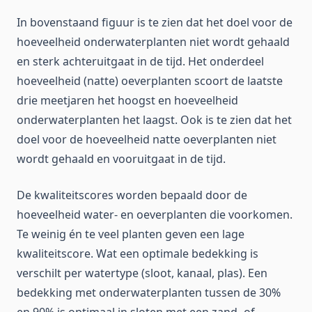
In bovenstaand figuur is te zien dat het doel voor de
hoeveelheid onderwaterplanten niet wordt gehaald
en sterk achteruitgaat in de tijd. Het onderdeel
hoeveelheid (natte) oeverplanten scoort de laatste
drie meetjaren het hoogst en hoeveelheid
onderwaterplanten het laagst. Ook is te zien dat het
doel voor de hoeveelheid natte oeverplanten niet
wordt gehaald en vooruitgaat in de tijd.
De kwaliteitscores worden bepaald door de
hoeveelheid water- en oeverplanten die voorkomen.
Te weinig én te veel planten geven een lage
kwaliteitscore. Wat een optimale bedekking is
verschilt per watertype (sloot, kanaal, plas). Een
bedekking met onderwaterplanten tussen de 30%
en 90% is optimaal in sloten met een zand- of