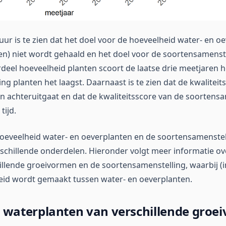
uur is te zien dat het doel voor de hoeveelheid water- en o
en) niet wordt gehaald en het doel voor de soortensamenste
deel hoeveelheid planten scoort de laatse drie meetjaren 
g planten het laagst. Daarnaast is te zien dat de kwaliteit
n achteruitgaat en dat de kwaliteitsscore van de soortens
tijd.
oeveelheid water- en oeverplanten en de soortensamenstel
chillende onderdelen. Hieronder volgt meer informatie ov
illende groeivormen en de soortensamenstelling, waarbij (i
eid wordt gemaakt tussen water- en oeverplanten.
 waterplanten van verschillende groe