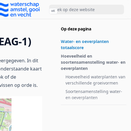
⌘
K
Op deze pagina
-EAG-1)
Water- en oeverplanten
totaalscore
Hoeveelheid en
eergegeven. In dit
soortensamenstelling water- en
onderstaande kaart
oeverplanten
ok of de
Hoeveelheid waterplanten van
verschillende groeivormen
issen op orde is.
Soortensamenstelling water-
en oeverplanten