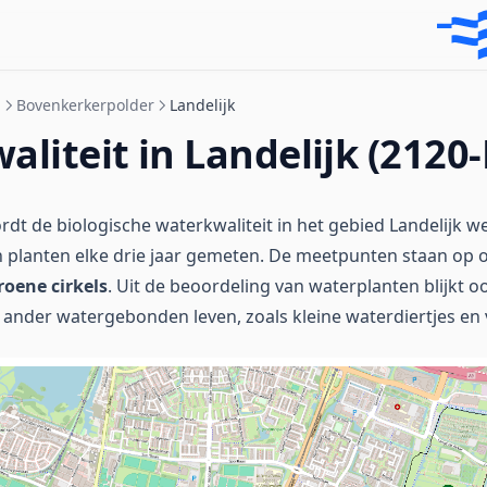
n
Bovenkerkerpolder
Landelijk
liteit in Landelijk (2120
dt de biologische waterkwaliteit in het gebied Landelijk w
 planten elke drie jaar gemeten. De meetpunten staan op 
roene cirkels
. Uit de beoordeling van waterplanten blijkt o
ander watergebonden leven, zoals kleine waterdiertjes en v