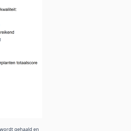
t wordt gehaald en