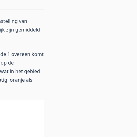
stelling van
jk zijn gemiddeld
arde 1 overeen komt
 op de
 wat in het gebied
tig, oranje als