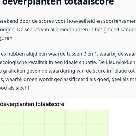
 oeverplanten totaalscore
berekend door de scores voor hoeveelheid en soortensamen
oegen. De scores van alle meetpunten in het gebied Landeli
guren.
res hebben altijd een waarde tussen 0 en 1, waarbij de wa
cologische kwaliteit in een ideale situatie. De kleurvlakken
 grafieken geven de waardering van de score in relatie tot
is, waarbij groen wordt geclassificeerd als goed, geel als ma
od als slecht.