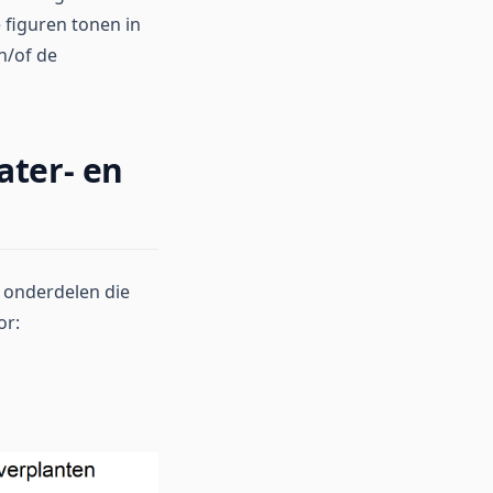
 figuren tonen in
n/of de
ater- en
e onderdelen die
or: