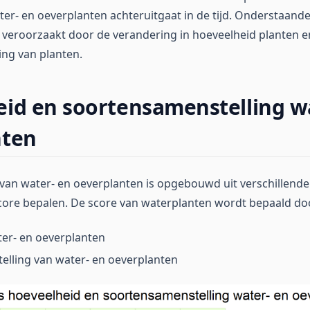
ter- en oeverplanten achteruitgaat in de tijd. Onderstaande
 veroorzaakt door de verandering in hoeveelheid planten e
ng van planten.
id en soortensamenstelling w
nten
 van water- en oeverplanten is opgebouwd uit verschillend
core bepalen. De score van waterplanten wordt bepaald do
er- en oeverplanten
elling van water- en oeverplanten