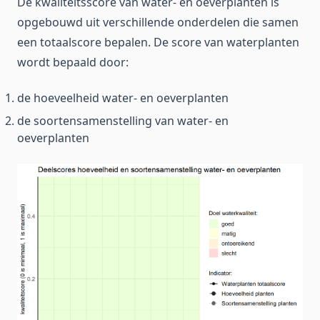
De kwaliteitsscore van water- en oeverplanten is
opgebouwd uit verschillende onderdelen die samen
een totaalscore bepalen. De score van waterplanten
wordt bepaald door:
de hoeveelheid water- en oeverplanten
de soortensamenstelling van water- en
oeverplanten