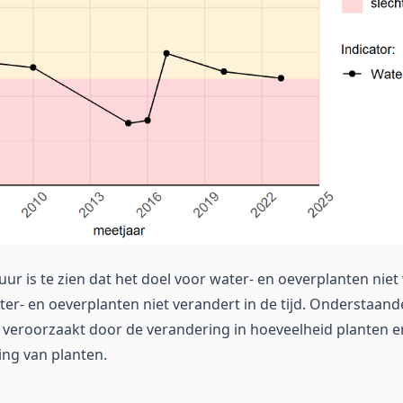
uur is te zien dat het doel voor water- en oeverplanten nie
ter- en oeverplanten niet verandert in de tijd. Onderstaand
 veroorzaakt door de verandering in hoeveelheid planten e
ng van planten.