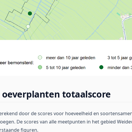
 oeverplanten totaalscore
berekend door de scores voor hoeveelheid en soortensamen
oegen. De scores van alle meetpunten in het gebied Weide
rstaande figuren.