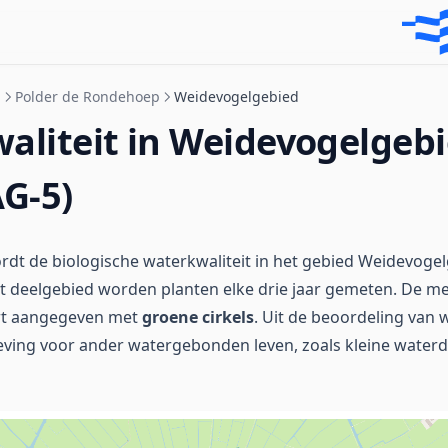
n
Polder de Rondehoep
Weidevogelgebied
aliteit in Weidevogelgeb
AG-5)
dt de biologische waterkwaliteit in het gebied Weidevoge
t deelgebied worden planten elke drie jaar gemeten. De m
rt aangegeven met
groene cirkels
. Uit de beoordeling van w
ving voor ander watergebonden leven, zoals kleine waterdi