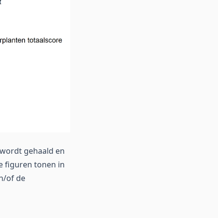
t wordt gehaald en
e figuren tonen in
n/of de