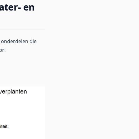
ater- en
e onderdelen die
or: