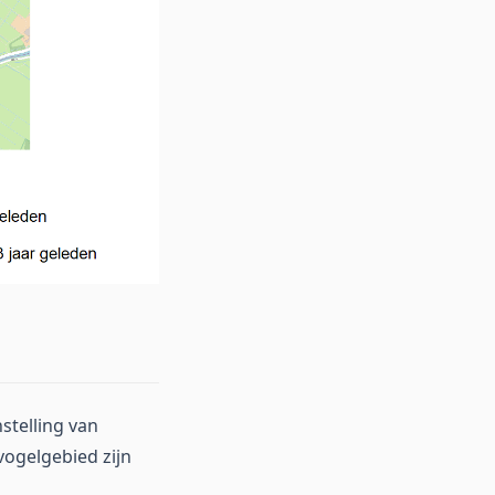
stelling van
vogelgebied zijn