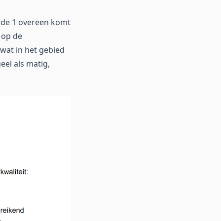
arde 1 overeen komt
 op de
 wat in het gebied
eel als matig,