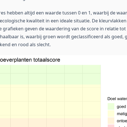
res hebben altijd een waarde tussen 0 en 1, waarbij de wa
cologische kwaliteit in een ideale situatie. De kleurvlakken
 grafieken geven de waardering van de score in relatie tot
aalbaar is, waarbij groen wordt geclassificeerd als goed, g
kend en rood als slecht.