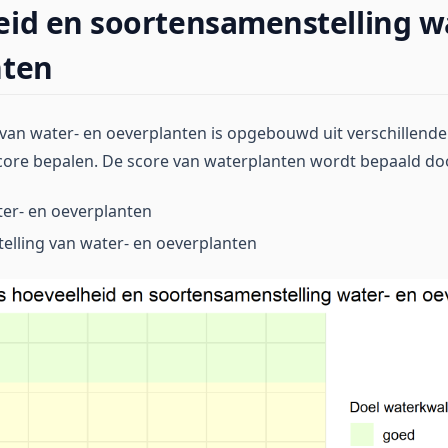
id en soortensamenstelling w
nten
 van water- en oeverplanten is opgebouwd uit verschillend
core bepalen. De score van waterplanten wordt bepaald do
er- en oeverplanten
elling van water- en oeverplanten