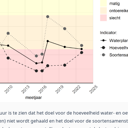
uur is te zien dat het doel voor de hoeveelheid water- en o
en) niet wordt gehaald en het doel voor de soortensamenste