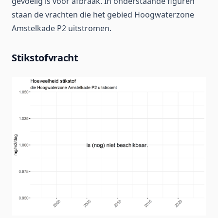
gevoelig is voor afbraak. In onderstaande figuren
staan de vrachten die het gebied Hoogwaterzone
Amstelkade P2 uitstromen.
Stikstofvracht