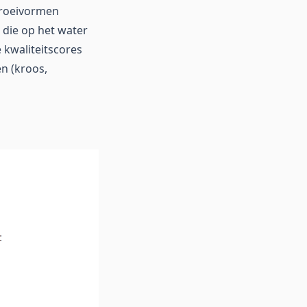
 groeivormen
die op het water
 kwaliteitscores
n (kroos,