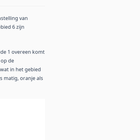
stelling van
bied 6 zijn
arde 1 overeen komt
 op de
 wat in het gebied
s matig, oranje als