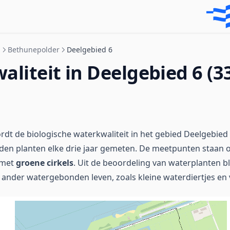
n
Bethunepolder
Deelgebied 6
liteit in Deelgebied 6 (3
dt de biologische waterkwaliteit in het gebied Deelgebied
rden planten elke drie jaar gemeten. De meetpunten staan
 met
groene cirkels
. Uit de beoordeling van waterplanten bl
ander watergebonden leven, zoals kleine waterdiertjes en v