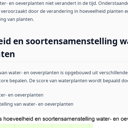
ter- en oeverplanten niet verandert in de tijd. Onderstaand
 veroorzaakt door de verandering in hoeveelheid planten e
ng van planten.
id en soortensamenstelling w
nten
 van water- en oeverplanten is opgebouwd uit verschillend
core bepalen. De score van waterplanten wordt bepaald do
er- en oeverplanten
elling van water- en oeverplanten