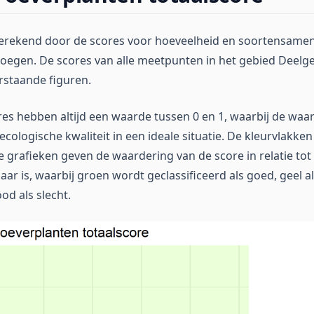
berekend door de scores voor hoeveelheid en soortensamen
oegen. De scores van alle meetpunten in het gebied Deelge
rstaande figuren.
res hebben altijd een waarde tussen 0 en 1, waarbij de wa
cologische kwaliteit in een ideale situatie. De kleurvlakken
 grafieken geven de waardering van de score in relatie tot
ar is, waarbij groen wordt geclassificeerd als goed, geel al
od als slecht.