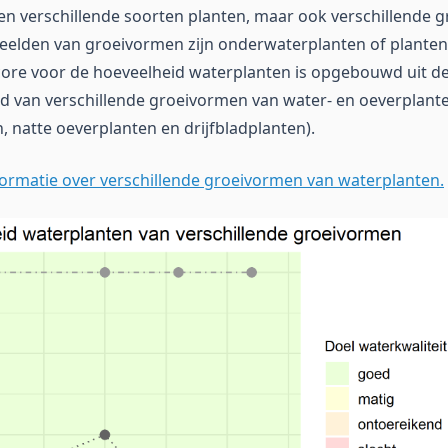
een verschillende soorten planten, maar ook verschillende
elden van groeivormen zijn onderwaterplanten of planten 
score voor de hoeveelheid waterplanten is opgebouwd uit de
d van verschillende groeivormen van water- en oeverplante
 natte oeverplanten en drijfbladplanten).
formatie over verschillende groeivormen van waterplanten.