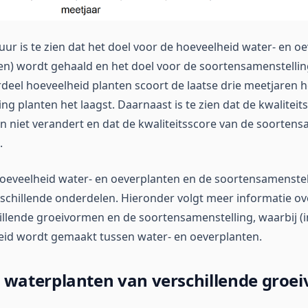
uur is te zien dat het doel voor de hoeveelheid water- en o
en) wordt gehaald en het doel voor de soortensamenstellin
deel hoeveelheid planten scoort de laatse drie meetjaren 
g planten het laagst. Daarnaast is te zien dat de kwaliteit
n niet verandert en dat de kwaliteitsscore van de soortens
.
oeveelheid water- en oeverplanten en de soortensamenstel
chillende onderdelen. Hieronder volgt meer informatie ov
illende groeivormen en de soortensamenstelling, waarbij (i
eid wordt gemaakt tussen water- en oeverplanten.
 waterplanten van verschillende groe