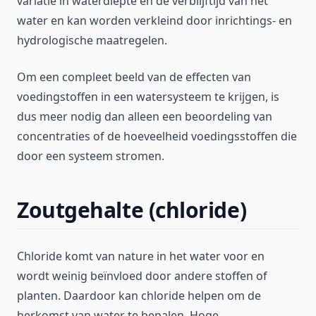
variatie in waterdiepte en de verblijftijd van het
water en kan worden verkleind door inrichtings- en
hydrologische maatregelen.
Om een compleet beeld van de effecten van
voedingstoffen in een watersysteem te krijgen, is
dus meer nodig dan alleen een beoordeling van
concentraties of de hoeveelheid voedingsstoffen die
door een systeem stromen.
Zoutgehalte (chloride)
Chloride komt van nature in het water voor en
wordt weinig beïnvloed door andere stoffen of
planten. Daardoor kan chloride helpen om de
herkomst van water te bepalen. Hoge