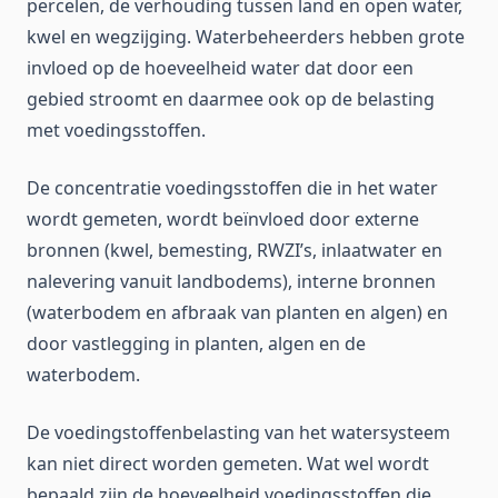
percelen, de verhouding tussen land en open water,
kwel en wegzijging. Waterbeheerders hebben grote
invloed op de hoeveelheid water dat door een
gebied stroomt en daarmee ook op de belasting
met voedingsstoffen.
De concentratie voedingsstoffen die in het water
wordt gemeten, wordt beïnvloed door externe
bronnen (kwel, bemesting, RWZI’s, inlaatwater en
nalevering vanuit landbodems), interne bronnen
(waterbodem en afbraak van planten en algen) en
door vastlegging in planten, algen en de
waterbodem.
De voedingstoffenbelasting van het watersysteem
kan niet direct worden gemeten. Wat wel wordt
bepaald zijn de hoeveelheid voedingsstoffen die