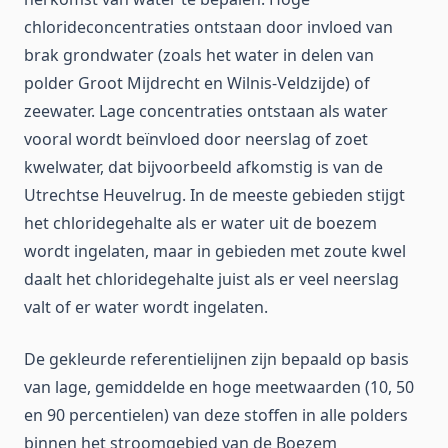
chlorideconcentraties ontstaan door invloed van
brak grondwater (zoals het water in delen van
polder Groot Mijdrecht en Wilnis-Veldzijde) of
zeewater. Lage concentraties ontstaan als water
vooral wordt beïnvloed door neerslag of zoet
kwelwater, dat bijvoorbeeld afkomstig is van de
Utrechtse Heuvelrug. In de meeste gebieden stijgt
het chloridegehalte als er water uit de boezem
wordt ingelaten, maar in gebieden met zoute kwel
daalt het chloridegehalte juist als er veel neerslag
valt of er water wordt ingelaten.
De gekleurde referentielijnen zijn bepaald op basis
van lage, gemiddelde en hoge meetwaarden (10, 50
en 90 percentielen) van deze stoffen in alle polders
binnen het stroomgebied van de Boezem