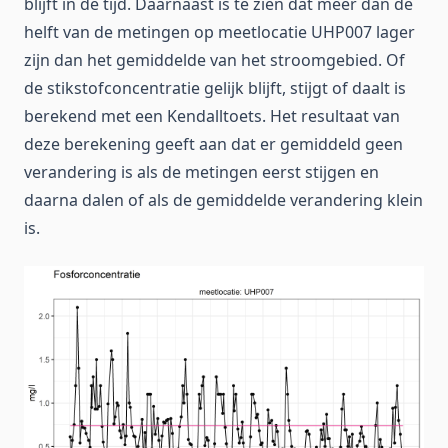
blijft in de tijd. Daarnaast is te zien dat meer dan de
helft van de metingen op meetlocatie UHP007 lager
zijn dan het gemiddelde van het stroomgebied. Of
de stikstofconcentratie gelijk blijft, stijgt of daalt is
berekend met een Kendalltoets. Het resultaat van
deze berekening geeft aan dat er gemiddeld geen
verandering is als de metingen eerst stijgen en
daarna dalen of als de gemiddelde verandering klein
is.