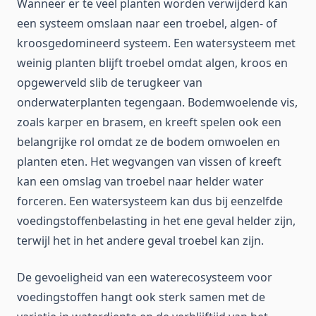
Wanneer er te veel planten worden verwijderd kan
een systeem omslaan naar een troebel, algen- of
kroosgedomineerd systeem. Een watersysteem met
weinig planten blijft troebel omdat algen, kroos en
opgewerveld slib de terugkeer van
onderwaterplanten tegengaan. Bodemwoelende vis,
zoals karper en brasem, en kreeft spelen ook een
belangrijke rol omdat ze de bodem omwoelen en
planten eten. Het wegvangen van vissen of kreeft
kan een omslag van troebel naar helder water
forceren. Een watersysteem kan dus bij eenzelfde
voedingstoffenbelasting in het ene geval helder zijn,
terwijl het in het andere geval troebel kan zijn.
De gevoeligheid van een waterecosysteem voor
voedingstoffen hangt ook sterk samen met de