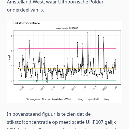
Amstelland-West, waar Uithoornsche Polder
onderdeel van is.
In bovenstaand figuur is te zien dat de
stikstofconcentratie op meetlocatie UHP007 gelijk