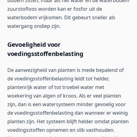
bodem zitten, maar als het water en de waterbodem
zuurstofloos worden kan er fosfor uit de
waterbodem vrijkomen. Dit gebeurt sneller als
watergang ondiep zijn.
Gevoeligheid voor
voedingsstoffenbelasting
De aanwezigheid van planten is mede bepalend of
de voedingsstoffenbelasting leidt tot helder,
plantenrijk water of tot troebel water met
woekering van algen of kroos. Als er veel planten
zijn, dan is een watersysteem minder gevoelig voor
de voedingsstoffenbelasting dan wanneer er weinig
planten zijn. Het systeem blijft helder omdat planten
voedingsstoffen opnemen en slib vasthouden.