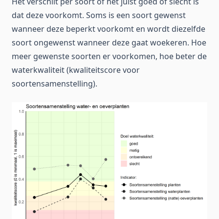
Het verschilt per soort of het juist goed of slecht is
dat deze voorkomt. Soms is een soort gewenst
wanneer deze beperkt voorkomt en wordt diezelfde
soort ongewenst wanneer deze gaat woekeren. Hoe
meer gewenste soorten er voorkomen, hoe beter de
waterkwaliteit (kwaliteitscore voor
soortensamenstelling).