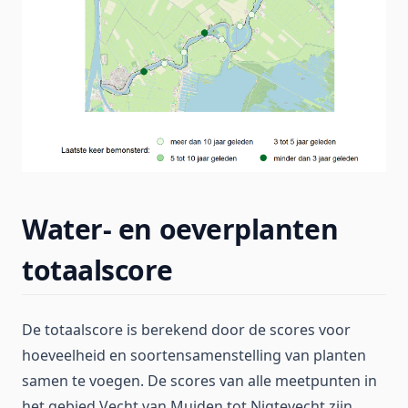
Water- en oeverplanten
totaalscore
De totaalscore is berekend door de scores voor
hoeveelheid en soortensamenstelling van planten
samen te voegen. De scores van alle meetpunten in
het gebied Vecht van Muiden tot Nigtevecht zijn