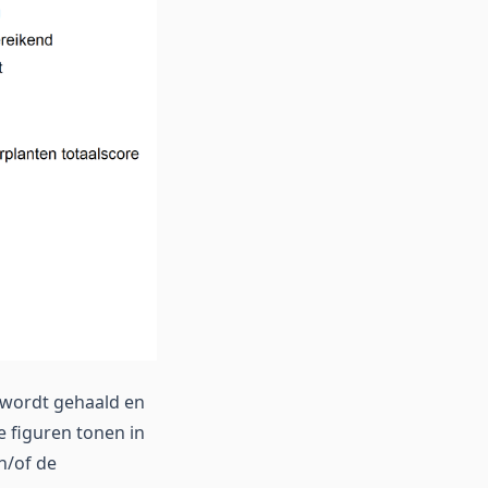
t wordt gehaald en
e figuren tonen in
n/of de