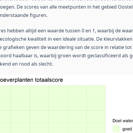
oegen. De scores van alle meetpunten in het gebied Oostel
onderstaande figuren.
res hebben altijd een waarde tussen 0 en 1, waarbij de wa
cologische kwaliteit in een ideale situatie. De kleurvlakken
 grafieken geven de waardering van de score in relatie tot
oord haalbaar is, waarbij groen wordt geclassificeerd als g
kend en rood als slecht.