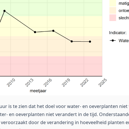
uur is te zien dat het doel voor water- en oeverplanten nie
ter- en oeverplanten niet verandert in de tijd. Onderstaand
 veroorzaakt door de verandering in hoeveelheid planten e