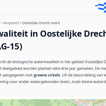
n
Muyeveld
Oostelijke Drecht noord
liteit in Oostelijke Drec
AG-15)
dt de biologische waterkwaliteit in het gebied Oostelijke 
t deelgebied worden planten elke drie jaar gemeten. De m
rt aangegeven met
groene cirkels
. Uit de beoordeling van w
ving voor ander watergebonden leven, zoals kleine waterdi