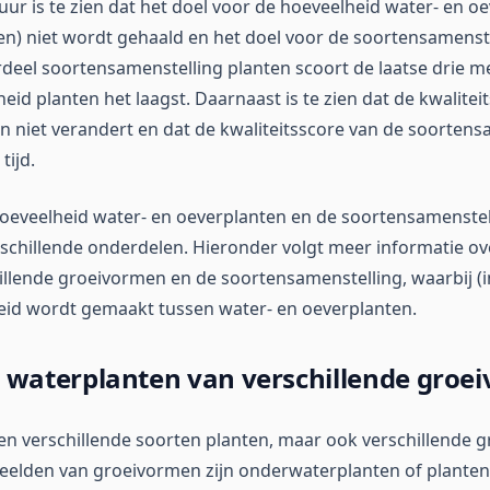
uur is te zien dat het doel voor de hoeveelheid water- en o
en) niet wordt gehaald en het doel voor de soortensamenste
deel soortensamenstelling planten scoort de laatse drie m
id planten het laagst. Daarnaast is te zien dat de kwalitei
n niet verandert en dat de kwaliteitsscore van de soortens
tijd.
oeveelheid water- en oeverplanten en de soortensamenstel
chillende onderdelen. Hieronder volgt meer informatie ov
illende groeivormen en de soortensamenstelling, waarbij (i
eid wordt gemaakt tussen water- en oeverplanten.
 waterplanten van verschillende groe
een verschillende soorten planten, maar ook verschillende
elden van groeivormen zijn onderwaterplanten of planten 