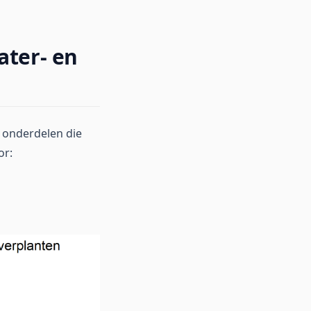
ater- en
e onderdelen die
or: