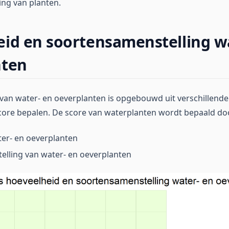
ng van planten.
id en soortensamenstelling w
nten
 van water- en oeverplanten is opgebouwd uit verschillend
core bepalen. De score van waterplanten wordt bepaald do
er- en oeverplanten
elling van water- en oeverplanten