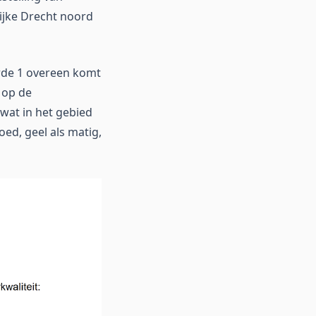
ijke Drecht noord
arde 1 overeen komt
 op de
 wat in het gebied
oed, geel als matig,