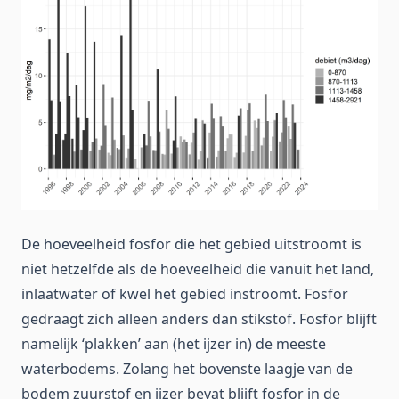
De hoeveelheid fosfor die het gebied uitstroomt is
niet hetzelfde als de hoeveelheid die vanuit het land,
inlaatwater of kwel het gebied instroomt. Fosfor
gedraagt zich alleen anders dan stikstof. Fosfor blijft
namelijk ‘plakken’ aan (het ijzer in) de meeste
waterbodems. Zolang het bovenste laagje van de
bodem zuurstof en ijzer bevat blijft fosfor in de