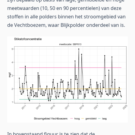
meetwaarden (10, 50 en 90 percentielen) van deze
stoffen in alle polders binnen het stroomgebied van
de Vechtboezem, waar Blijkpolder onderdeel van is.
In bovenstaand figuur is te zien dat de