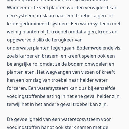
Wanneer er te veel planten worden verwijderd kan
een systeem omslaan naar een troebel, algen- of
kroosgedomineerd systeem. Een watersysteem met
weinig planten blijft troebel omdat algen, kroos en
opgewerveld slib de terugkeer van
onderwaterplanten tegengaan. Bodemwoelende vis,
zoals karper en brasem, en kreeft spelen ook een
belangrijke rol omdat ze de bodem omwoelen en
planten eten. Het wegvangen van vissen of kreeft
kan een omslag van troebel naar helder water
forceren. Een watersysteem kan dus bij eenzelfde
voedingstoffenbelasting in het ene geval helder zijn,
terwijl het in het andere geval troebel kan zijn.
De gevoeligheid van een waterecosysteem voor
voedingstoffen hangt ook sterk samen met de