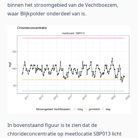
binnen het stroomgebied van de Vechtboezem,
waar Blijkpolder onderdeel van is.
In bovenstaand figuur is te zien dat de
chlorideconcentratie op meetlocatie SBP013 licht