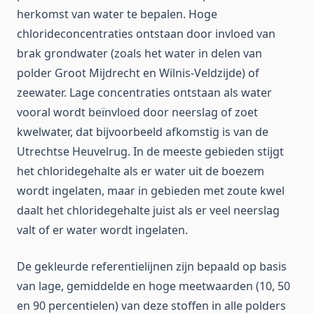
herkomst van water te bepalen. Hoge
chlorideconcentraties ontstaan door invloed van
brak grondwater (zoals het water in delen van
polder Groot Mijdrecht en Wilnis-Veldzijde) of
zeewater. Lage concentraties ontstaan als water
vooral wordt beïnvloed door neerslag of zoet
kwelwater, dat bijvoorbeeld afkomstig is van de
Utrechtse Heuvelrug. In de meeste gebieden stijgt
het chloridegehalte als er water uit de boezem
wordt ingelaten, maar in gebieden met zoute kwel
daalt het chloridegehalte juist als er veel neerslag
valt of er water wordt ingelaten.
De gekleurde referentielijnen zijn bepaald op basis
van lage, gemiddelde en hoge meetwaarden (10, 50
en 90 percentielen) van deze stoffen in alle polders