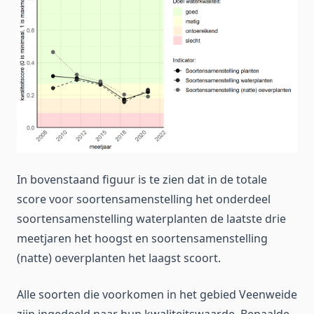
In bovenstaand figuur is te zien dat in de totale
score voor soortensamenstelling het onderdeel
soortensamenstelling waterplanten de laatste drie
meetjaren het hoogst en soortensamenstelling
(natte) oeverplanten het laagst scoort.
Alle soorten die voorkomen in het gebied Veenweide
zijn ingedeeld naar hun kwaliteitswaarde. Bepaalde