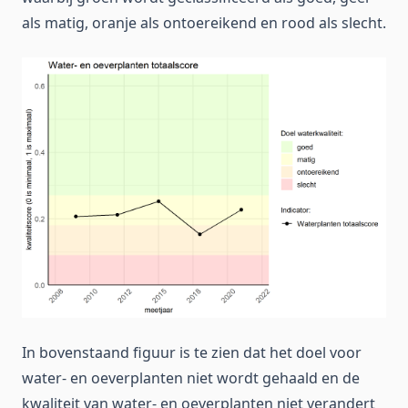
als matig, oranje als ontoereikend en rood als slecht.
In bovenstaand figuur is te zien dat het doel voor
water- en oeverplanten niet wordt gehaald en de
kwaliteit van water- en oeverplanten niet verandert