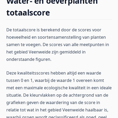
Water- en oeverplanten
totaalscore
De totaalscore is berekend door de scores voor
hoeveelheid en soortensamenstelling van planten
samen te voegen. De scores van alle meetpunten in
het gebied Veenweide zijn gemiddeld in
onderstaande figuren.
Deze kwaliteitsscores hebben altijd een waarde
tussen 0 en 1, waarbij de waarde 1 overeen komt
met een maximale ecologische kwaliteit in een ideale
situatie. De kleurvlakken op de achtergrond van de
grafieken geven de waardering van de score in
relatie tot wat in het gebied Veenweide haalbaar is,
waarbij groen wordt geclassificeerd als goed, geel