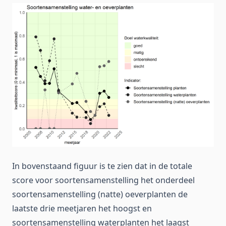
In bovenstaand figuur is te zien dat in de totale
score voor soortensamenstelling het onderdeel
soortensamenstelling (natte) oeverplanten de
laatste drie meetjaren het hoogst en
soortensamenstelling waterplanten het laagst