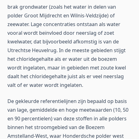
brak grondwater (zoals het water in delen van
polder Groot Mijdrecht en Wilnis-Veldzijde) of
zeewater. Lage concentraties ontstaan als water
vooral wordt beïnvloed door neerslag of zoet
kwelwater, dat bijvoorbeeld afkomstig is van de
Utrechtse Heuvelrug. In de meeste gebieden stijgt
het chloridegehalte als er water uit de boezem
wordt ingelaten, maar in gebieden met zoute kwel
daalt het chloridegehalte juist als er veel neerslag
valt of er water wordt ingelaten.
De gekleurde referentielijnen zijn bepaald op basis
van lage, gemiddelde en hoge meetwaarden (10, 50
en 90 percentielen) van deze stoffen in alle polders
binnen het stroomgebied van de Boezem
Amstelland-West, waar Honderdsche polder west