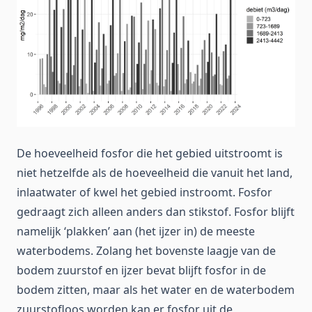
De hoeveelheid fosfor die het gebied uitstroomt is
niet hetzelfde als de hoeveelheid die vanuit het land,
inlaatwater of kwel het gebied instroomt. Fosfor
gedraagt zich alleen anders dan stikstof. Fosfor blijft
namelijk ‘plakken’ aan (het ijzer in) de meeste
waterbodems. Zolang het bovenste laagje van de
bodem zuurstof en ijzer bevat blijft fosfor in de
bodem zitten, maar als het water en de waterbodem
zuurstofloos worden kan er fosfor uit de