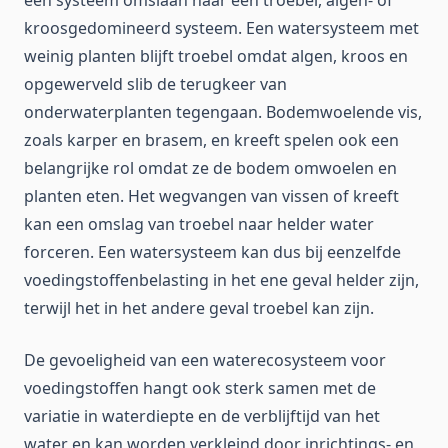
kroosgedomineerd systeem. Een watersysteem met
weinig planten blijft troebel omdat algen, kroos en
opgewerveld slib de terugkeer van
onderwaterplanten tegengaan. Bodemwoelende vis,
zoals karper en brasem, en kreeft spelen ook een
belangrijke rol omdat ze de bodem omwoelen en
planten eten. Het wegvangen van vissen of kreeft
kan een omslag van troebel naar helder water
forceren. Een watersysteem kan dus bij eenzelfde
voedingstoffenbelasting in het ene geval helder zijn,
terwijl het in het andere geval troebel kan zijn.
De gevoeligheid van een waterecosysteem voor
voedingstoffen hangt ook sterk samen met de
variatie in waterdiepte en de verblijftijd van het
water en kan worden verkleind door inrichtings- en