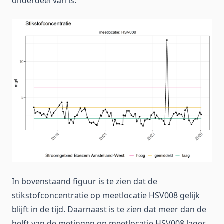
onderdeel van is.
In bovenstaand figuur is te zien dat de
stikstofconcentratie op meetlocatie HSV008 gelijk
blijft in de tijd. Daarnaast is te zien dat meer dan de
helft van de metingen op meetlocatie HSV008 lager