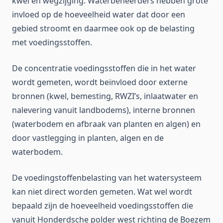
kwel en wegzijging. Waterbeheerders hebben grote
invloed op de hoeveelheid water dat door een
gebied stroomt en daarmee ook op de belasting
met voedingsstoffen.
De concentratie voedingsstoffen die in het water
wordt gemeten, wordt beïnvloed door externe
bronnen (kwel, bemesting, RWZI’s, inlaatwater en
nalevering vanuit landbodems), interne bronnen
(waterbodem en afbraak van planten en algen) en
door vastlegging in planten, algen en de
waterbodem.
De voedingstoffenbelasting van het watersysteem
kan niet direct worden gemeten. Wat wel wordt
bepaald zijn de hoeveelheid voedingsstoffen die
vanuit Honderdsche polder west richting de Boezem