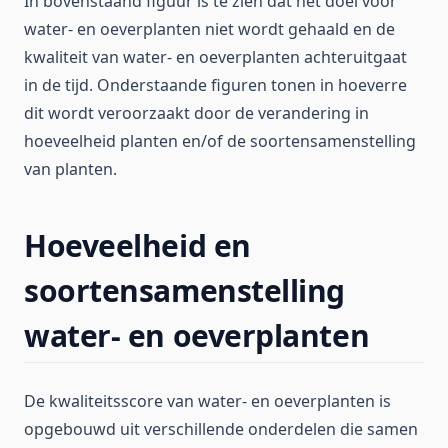
In bovenstaand figuur is te zien dat het doel voor
water- en oeverplanten niet wordt gehaald en de
kwaliteit van water- en oeverplanten achteruitgaat
in de tijd. Onderstaande figuren tonen in hoeverre
dit wordt veroorzaakt door de verandering in
hoeveelheid planten en/of de soortensamenstelling
van planten.
Hoeveelheid en
soortensamenstelling
water- en oeverplanten
De kwaliteitsscore van water- en oeverplanten is
opgebouwd uit verschillende onderdelen die samen