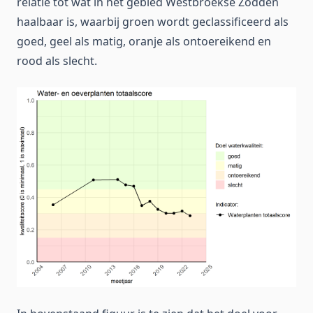
relatie tot wat in het gebied Westbroekse Zodden
haalbaar is, waarbij groen wordt geclassificeerd als
goed, geel als matig, oranje als ontoereikend en
rood als slecht.