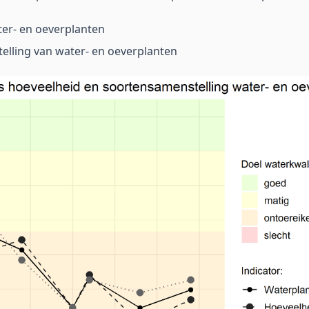
er- en oeverplanten
elling van water- en oeverplanten