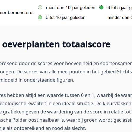
 oeverplanten totaalscore
berekend door de scores voor hoeveelheid en soortensamen
oegen. De scores van alle meetpunten in het gebied Stich
emiddeld in onderstaande figuren.
res hebben altijd een waarde tussen 0 en 1, waarbij de wa
cologische kwaliteit in een ideale situatie. De kleurvlakken
 grafieken geven de waardering van de score in relatie tot
sche Polder oost haalbaar is, waarbij groen wordt geclassif
nje als ontoereikend en rood als slecht.