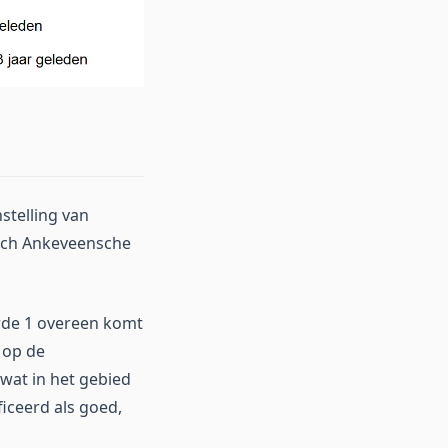
stelling van
tsch Ankeveensche
arde 1 overeen komt
 op de
 wat in het gebied
iceerd als goed,