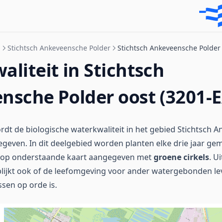
n
Stichtsch Ankeveensche Polder
Stichtsch Ankeveensche Polder
liteit in Stichtsch
nsche Polder oost (3201-E
dt de biologische waterkwaliteit in het gebied Stichtsch 
geven. In dit deelgebied worden planten elke drie jaar ge
 op onderstaande kaart aangegeven met
groene cirkels
. U
lijkt ook of de leefomgeving voor ander watergebonden lev
ssen op orde is.