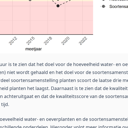
uur is te zien dat het doel voor de hoeveelheid water- en o
en) niet wordt gehaald en het doel voor de soortensamenste
deel soortensamenstelling planten scoort de laatse drie m
id planten het laagst. Daarnaast is te zien dat de kwalitei
n achteruitgaat en dat de kwaliteitsscore van de soortens
tijd.
oeveelheid water- en oeverplanten en de soortensamenstel
chillende onderdelen. Hieronder volgt meer informatie ov