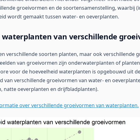
illende groeivormen en de soortensamenstelling, waarbij (i
eid wordt gemaakt tussen water- en oeverplanten.
 waterplanten van verschillende groe
een verschillende soorten planten, maar ook verschillende
elden van groeivormen zijn onderwaterplanten of planten 
score voor de hoeveelheid waterplanten is opgebouwd uit de
d van verschillende groeivormen van water- en oeverplante
 natte oeverplanten en drijfbladplanten).
formatie over verschillende groeivormen van waterplanten.