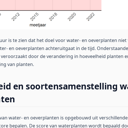
uur is te zien dat het doel voor water- en oeverplanten nie
ter- en oeverplanten achteruitgaat in de tijd. Onderstaande
 veroorzaakt door de verandering in hoeveelheid planten e
ng van planten.
id en soortensamenstelling w
nten
 van water- en oeverplanten is opgebouwd uit verschillend
core bepalen. De score van waterplanten wordt bepaald do