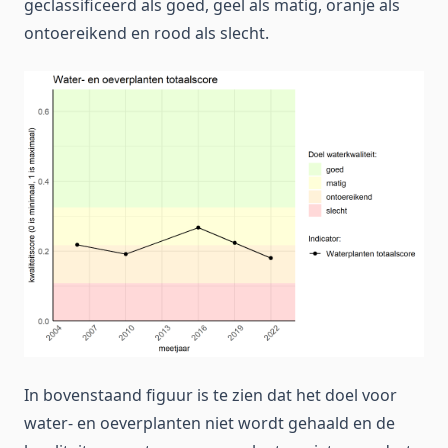
geclassificeerd als goed, geel als matig, oranje als
ontoereikend en rood als slecht.
In bovenstaand figuur is te zien dat het doel voor
water- en oeverplanten niet wordt gehaald en de