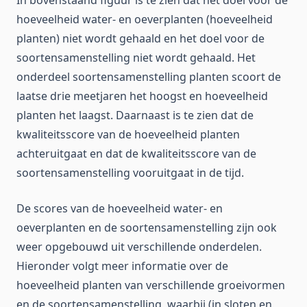
In bovenstaand figuur is te zien dat het doel voor de
hoeveelheid water- en oeverplanten (hoeveelheid
planten) niet wordt gehaald en het doel voor de
soortensamenstelling niet wordt gehaald. Het
onderdeel soortensamenstelling planten scoort de
laatse drie meetjaren het hoogst en hoeveelheid
planten het laagst. Daarnaast is te zien dat de
kwaliteitsscore van de hoeveelheid planten
achteruitgaat en dat de kwaliteitsscore van de
soortensamenstelling vooruitgaat in de tijd.
De scores van de hoeveelheid water- en
oeverplanten en de soortensamenstelling zijn ook
weer opgebouwd uit verschillende onderdelen.
Hieronder volgt meer informatie over de
hoeveelheid planten van verschillende groeivormen
en de soortensamenstelling, waarbij (in sloten en