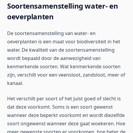
Soortensamenstelling water- en
oeverplanten
De soortensamenstelling van water- en
oeverplanten is een maat voor biodiversiteit in het
water. De kwaliteit van de soortensamenstelling
wordt bepaald door de aanwezigheid van
kenmerkende soorten. Wat kenmerkende soorten
zijn, verschilt voor een veensloot, zandsloot, meer of
kanaal.
Het verschilt per soort of het juist goed of slecht is
dat deze voorkomt. Soms is een soort gewenst
wanneer deze beperkt voorkomt en wordt diezelfde
soort ongewenst wanneer deze gaat woekeren. Hoe
meer gewenste soorten er voorkomen, hoe beter de