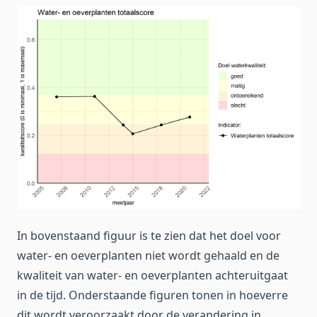
In bovenstaand figuur is te zien dat het doel voor
water- en oeverplanten niet wordt gehaald en de
kwaliteit van water- en oeverplanten achteruitgaat
in de tijd. Onderstaande figuren tonen in hoeverre
dit wordt veroorzaakt door de verandering in