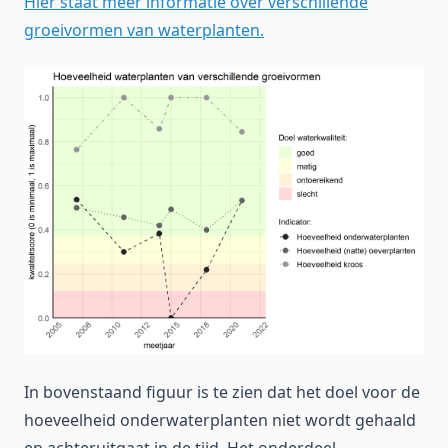
Hier staat meer informatie over verschillende
groeivormen van waterplanten.
In bovenstaand figuur is te zien dat het doel voor de
hoeveelheid onderwaterplanten niet wordt gehaald
en achteruitgaat in de tijd. Het onderdeel