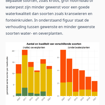
Bepaalde soorten, zoals kroos, grof hoornblad of
waterpest zijn minder gewenst voor een goede
waterkwaliteit dan soorten zoals kranswieren en
fonteinkruiden. In onderstaand figuur staat de
verhouding tussen gewenste en minder gewenste
soorten water- en oeverplanten.