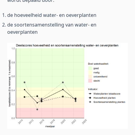
wordt bepaald door:
de hoeveelheid water- en oeverplanten
de soortensamenstelling van water- en
oeverplanten