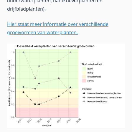
onderwaterplanten, natte oeverplanten en
drijfbladplanten).
Hier staat meer informatie over verschillende
groeivormen van waterplanten.