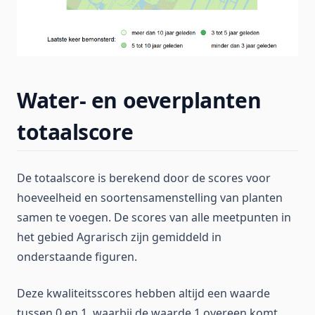
Water- en oeverplanten
totaalscore
De totaalscore is berekend door de scores voor
hoeveelheid en soortensamenstelling van planten
samen te voegen. De scores van alle meetpunten in
het gebied Agrarisch zijn gemiddeld in
onderstaande figuren.
Deze kwaliteitsscores hebben altijd een waarde
tussen 0 en 1, waarbij de waarde 1 overeen komt