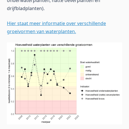
onderwaterplanten, natte oeverplanten en
drijfbladplanten).
Hier staat meer informatie over verschillende
groeivormen van waterplanten.