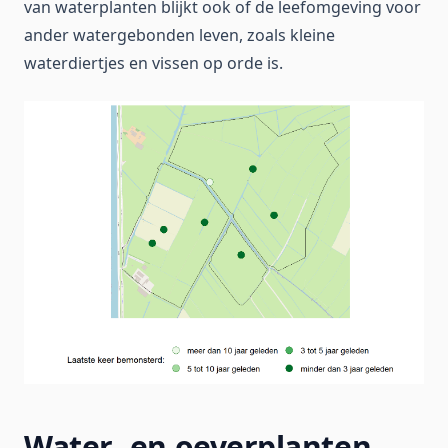
van waterplanten blijkt ook of de leefomgeving voor
ander watergebonden leven, zoals kleine
waterdiertjes en vissen op orde is.
Water- en oeverplanten