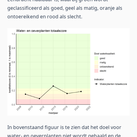
geclassificeerd als goed, geel als matig, oranje als
ontoereikend en rood als slecht.
In bovenstaand figuur is te zien dat het doel voor
water- en oeverplanten niet wordt gehaald en de