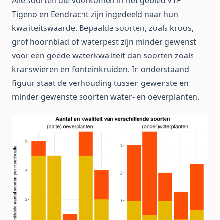
Alle soorten die voorkomen in het gebied VTP
Tigeno en Eendracht zijn ingedeeld naar hun
kwaliteitswaarde. Bepaalde soorten, zoals kroos,
grof hoornblad of waterpest zijn minder gewenst
voor een goede waterkwaliteit dan soorten zoals
kranswieren en fonteinkruiden. In onderstaand
figuur staat de verhouding tussen gewenste en
minder gewenste soorten water- en oeverplanten.