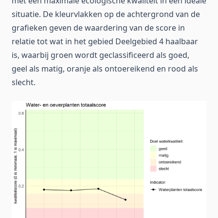
met een maximale ecologische kwaliteit in een ideale
situatie. De kleurvlakken op de achtergrond van de
grafieken geven de waardering van de score in
relatie tot wat in het gebied Deelgebied 4 haalbaar
is, waarbij groen wordt geclassificeerd als goed,
geel als matig, oranje als ontoereikend en rood als
slecht.