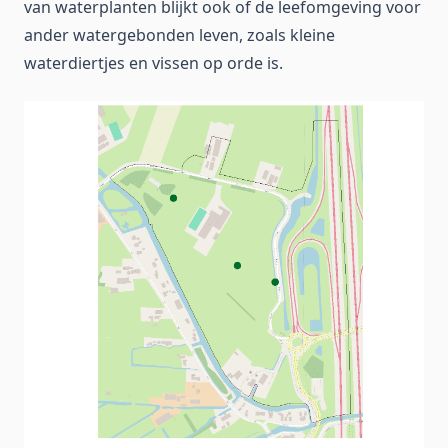
van waterplanten blijkt ook of de leefomgeving voor
ander watergebonden leven, zoals kleine
waterdiertjes en vissen op orde is.